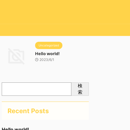
Uncategorized
Hello world!
2023/6/1
検
索
Recent Posts
Hello world!