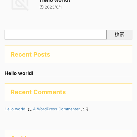
Hello world!
2023/6/1
検索
Recent Posts
Hello world!
Recent Comments
Hello world!
に
A WordPress Commenter
より